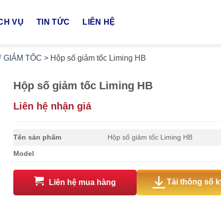
CH VỤ
TIN TỨC
LIÊN HỆ
 GIẢM TỐC
>
Hộp số giảm tốc Liming HB
Hộp số giảm tốc Liming HB
Liên hệ nhận giá
Tên sản phẩm
Hộp số giảm tốc Liming HB
Model
Tải thông số k
Liên hệ mua hàng