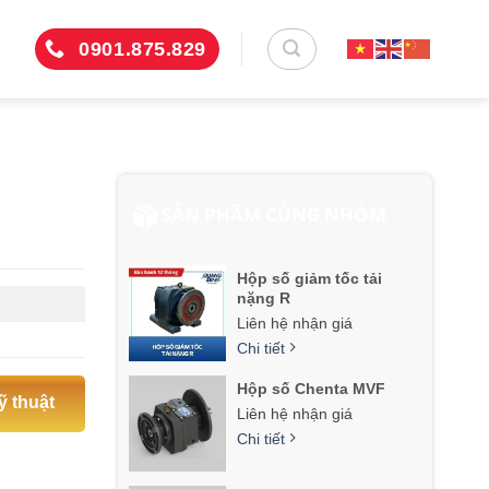
0901.875.829
SẢN PHẨM CÙNG NHÓM
Hộp số giảm tốc tải
nặng R
Liên hệ nhận giá
Chi tiết
Hộp số Chenta MVF
ỹ thuật
Liên hệ nhận giá
Chi tiết