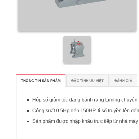
THÔNG TIN SẢN PHẨM
ĐẶC TÍNH ƯU VIỆT
ĐÁNH GIÁ
Hộp số giảm tốc dạng bánh răng Liming chuyên 
Công suất 0.5Hp đến 150HP, tỉ số truyền lên đến
Sản phẩm được nhập khẩu trực tiếp từ nhà máy 