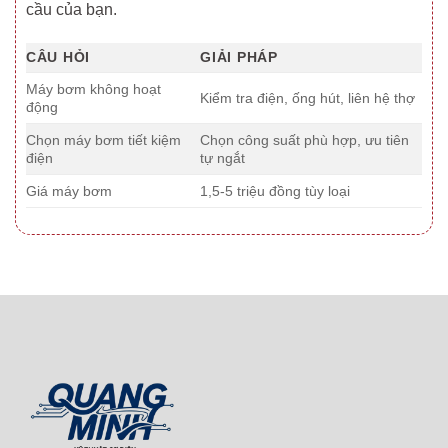
cầu của bạn.
CÂU HỎI
GIẢI PHÁP
Máy bơm không hoạt
Kiểm tra điện, ống hút, liên hệ thợ
động
Chọn máy bơm tiết kiệm
Chọn công suất phù hợp, ưu tiên
điện
tự ngắt
Giá máy bơm
1,5-5 triệu đồng tùy loại