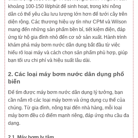
khoảng 100-150 lít/phút để sinh hoạt, trong khi nông
dân có thể yêu cầu lưu lượng lớn hơn để tưới cây trên
diện rộng. Các thương hiệu uy tín như CPM và Wilson
mang đến những sản phẩm bền bỉ, tiết kiệm điện, đáp
ứng từ hộ gia đình nhỏ đến cơ sở sản xuất. Hành trình
khám phá máy bơm nước dân dụng bắt đầu từ việc
hiểu rõ loại máy và cách chọn sản phẩm phù hợp, giúp
bạn tối ưu chi phí và hiệu suất lâu dài.
2. Các loại máy bơm nước dân dụng phổ
biến
Để tìm được máy bơm nước dân dụng lý tưởng, bạn
cần nắm rõ các loại máy bơm và ứng dụng cụ thể của
chúng. Từ gia đình, nông trại đến nhà hàng, mỗi loại
máy bơm đều có điểm mạnh riêng, đáp ứng nhu cầu đa
dạng.
2.1. Máy bơm ly tâm