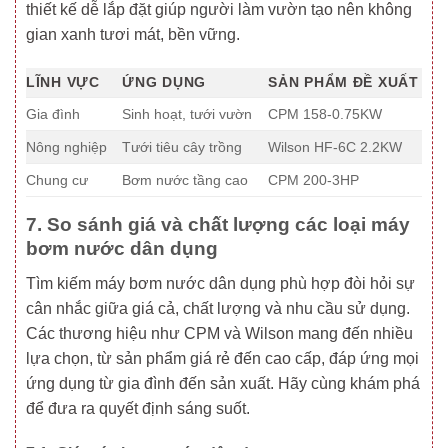
thiết kế dễ lắp đặt giúp người làm vườn tạo nên không
gian xanh tươi mát, bền vững.
LĨNH VỰC
ỨNG DỤNG
SẢN PHẨM ĐỀ XUẤT
Gia đình
Sinh hoạt, tưới vườn
CPM 158-0.75KW
Nông nghiệp
Tưới tiêu cây trồng
Wilson HF-6C 2.2KW
Chung cư
Bơm nước tầng cao
CPM 200-3HP
7. So sánh giá và chất lượng các loại máy
bơm nước dân dụng
Tìm kiếm máy bơm nước dân dụng phù hợp đòi hỏi sự
cân nhắc giữa giá cả, chất lượng và nhu cầu sử dụng.
Các thương hiệu như CPM và Wilson mang đến nhiều
lựa chọn, từ sản phẩm giá rẻ đến cao cấp, đáp ứng mọi
ứng dụng từ gia đình đến sản xuất. Hãy cùng khám phá
để đưa ra quyết định sáng suốt.