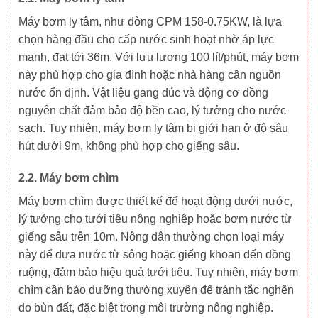
Máy bơm ly tâm, như dòng CPM 158-0.75KW, là lựa
chọn hàng đầu cho cấp nước sinh hoạt nhờ áp lực
mạnh, đạt tới 36m. Với lưu lượng 100 lít/phút, máy bơm
này phù hợp cho gia đình hoặc nhà hàng cần nguồn
nước ổn định. Vật liệu gang đúc và động cơ đồng
nguyên chất đảm bảo độ bền cao, lý tưởng cho nước
sạch. Tuy nhiên, máy bơm ly tâm bị giới hạn ở độ sâu
hút dưới 9m, không phù hợp cho giếng sâu.
2.2. Máy bơm chìm
Máy bơm chìm được thiết kế để hoạt động dưới nước,
lý tưởng cho tưới tiêu nông nghiệp hoặc bơm nước từ
giếng sâu trên 10m. Nông dân thường chọn loại máy
này để đưa nước từ sông hoặc giếng khoan đến đồng
ruộng, đảm bảo hiệu quả tưới tiêu. Tuy nhiên, máy bơm
chìm cần bảo dưỡng thường xuyên để tránh tắc nghẽn
do bùn đất, đặc biệt trong môi trường nông nghiệp.