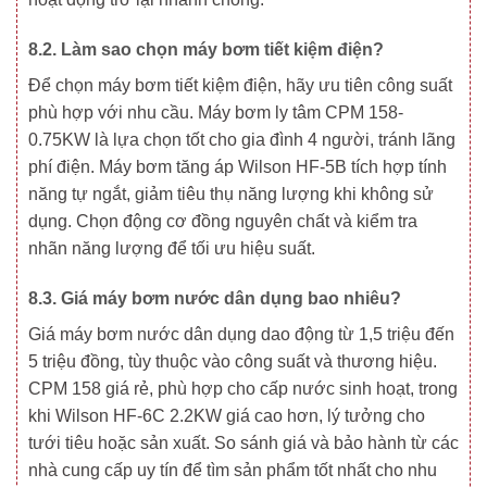
8.2. Làm sao chọn máy bơm tiết kiệm điện?
Để chọn máy bơm tiết kiệm điện, hãy ưu tiên công suất
phù hợp với nhu cầu. Máy bơm ly tâm CPM 158-
0.75KW là lựa chọn tốt cho gia đình 4 người, tránh lãng
phí điện. Máy bơm tăng áp Wilson HF-5B tích hợp tính
năng tự ngắt, giảm tiêu thụ năng lượng khi không sử
dụng. Chọn động cơ đồng nguyên chất và kiểm tra
nhãn năng lượng để tối ưu hiệu suất.
8.3. Giá máy bơm nước dân dụng bao nhiêu?
Giá máy bơm nước dân dụng dao động từ 1,5 triệu đến
5 triệu đồng, tùy thuộc vào công suất và thương hiệu.
CPM 158 giá rẻ, phù hợp cho cấp nước sinh hoạt, trong
khi Wilson HF-6C 2.2KW giá cao hơn, lý tưởng cho
tưới tiêu hoặc sản xuất. So sánh giá và bảo hành từ các
nhà cung cấp uy tín để tìm sản phẩm tốt nhất cho nhu