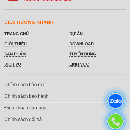
ĐIỀU HƯỚNG NHANH
TRANG CHỦ
DỰ ÁN
GIỚI THIỆU
DOWNLOAD
SẢN PHẨM
TUYỂN DỤNG
DỊCH VỤ
LĨNH VỰC
Chính sách bảo mật
Chính sách bảo hành
Điều khoản sử dụng
Chính sách đổi trả