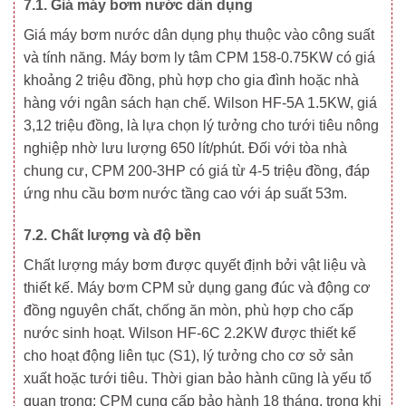
7.1. Giá máy bơm nước dân dụng
Giá máy bơm nước dân dụng phụ thuộc vào công suất
và tính năng. Máy bơm ly tâm CPM 158-0.75KW có giá
khoảng 2 triệu đồng, phù hợp cho gia đình hoặc nhà
hàng với ngân sách hạn chế. Wilson HF-5A 1.5KW, giá
3,12 triệu đồng, là lựa chọn lý tưởng cho tưới tiêu nông
nghiệp nhờ lưu lượng 650 lít/phút. Đối với tòa nhà
chung cư, CPM 200-3HP có giá từ 4-5 triệu đồng, đáp
ứng nhu cầu bơm nước tầng cao với áp suất 53m.
7.2. Chất lượng và độ bền
Chất lượng máy bơm được quyết định bởi vật liệu và
thiết kế. Máy bơm CPM sử dụng gang đúc và động cơ
đồng nguyên chất, chống ăn mòn, phù hợp cho cấp
nước sinh hoạt. Wilson HF-6C 2.2KW được thiết kế
cho hoạt động liên tục (S1), lý tưởng cho cơ sở sản
xuất hoặc tưới tiêu. Thời gian bảo hành cũng là yếu tố
quan trọng: CPM cung cấp bảo hành 18 tháng, trong khi