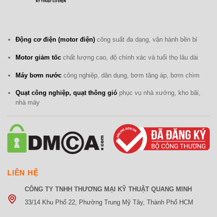
Động cơ điện (motor điện)
công suất đa dạng, vận hành bền bỉ
Motor giảm tốc
chất lượng cao, độ chính xác và tuổi thọ lâu dài
Máy bơm nước
công nghiệp, dân dụng, bơm tăng áp, bơm chìm
Quạt công nghiệp, quạt thông gió
phục vụ nhà xưởng, kho bãi,
nhà máy
LIÊN HỆ
CÔNG TY TNHH THƯƠNG MẠI KỸ THUẬT QUANG MINH
33/14 Khu Phố 22, Phường Trung Mỹ Tây, Thành Phố HCM