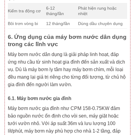
6-12
Phát hiện rung hoặc
Kiểm tra động cơ
tháng/lần
nhiệt
Bôi trơn vòng bi
12 tháng/lần
Dùng dầu chuyên dụng
6. Ứng dụng của máy bơm nước dân dụng
trong các lĩnh vực
Máy bơm nước dân dụng là giải pháp linh hoạt, đáp
ứng nhu cầu từ sinh hoạt gia đình đến sản xuất và dịch
vụ. Dù là máy bơm ly tâm hay máy bơm chìm, mỗi loại
đều mang lại giá trị riêng cho từng đối tượng, từ chủ hộ
gia đình đến người làm vườn.
6.1. Máy bơm nước gia đình
Máy bơm nước gia đình như CPM 158-0.75KW đảm
bảo nguồn nước ổn định cho vòi sen, máy giặt hoặc
tưới vườn nhỏ. Với áp suất 36m và lưu lượng 100
lít/phút, máy bơm này phù hợp cho nhà 1-2 tầng, đáp