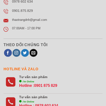
0978 602 634
0901.875.829
thaotrangdnh@gmail.com
07:00AM - 17:00 PM
THEO DÕI CHÚNG TÔI
HOTLINE VÀ ZALO
Tư vấn sản phẩm
i'm Online
Hotline :0901 875 829
Tư vấn sản phẩm
i'm Online
Hotline :
0978 602 634