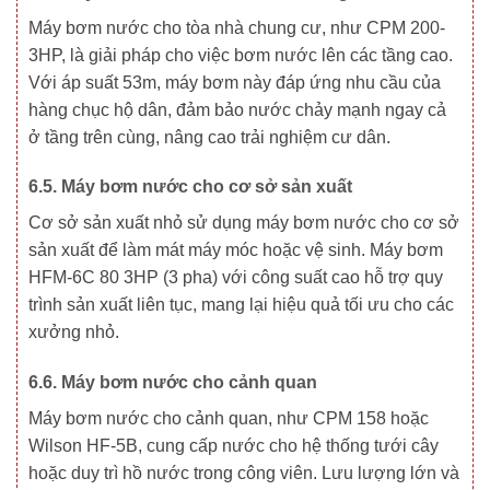
Máy bơm nước cho tòa nhà chung cư, như CPM 200-
3HP, là giải pháp cho việc bơm nước lên các tầng cao.
Với áp suất 53m, máy bơm này đáp ứng nhu cầu của
hàng chục hộ dân, đảm bảo nước chảy mạnh ngay cả
ở tầng trên cùng, nâng cao trải nghiệm cư dân.
6.5. Máy bơm nước cho cơ sở sản xuất
Cơ sở sản xuất nhỏ sử dụng máy bơm nước cho cơ sở
sản xuất để làm mát máy móc hoặc vệ sinh. Máy bơm
HFM-6C 80 3HP (3 pha) với công suất cao hỗ trợ quy
trình sản xuất liên tục, mang lại hiệu quả tối ưu cho các
xưởng nhỏ.
6.6. Máy bơm nước cho cảnh quan
Máy bơm nước cho cảnh quan, như CPM 158 hoặc
Wilson HF-5B, cung cấp nước cho hệ thống tưới cây
hoặc duy trì hồ nước trong công viên. Lưu lượng lớn và