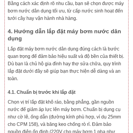
Bằng cách xác định rõ nhu cầu, bạn sẽ chọn được máy
bơm nước dân dụng tối ưu, từ cấp nước sinh hoạt đến
tưới cây hay vận hành nhà hàng.
4. Hướng dẫn lắp đặt máy bơm nước dân
dụng
Lắp đặt máy bơm nước dân dụng đúng cách là bước
quan trọng để đảm bảo hiệu suất và độ bền của thiết bị.
Dù bạn là chủ hộ gia đình hay thợ sửa chữa, quy trình
lắp đặt dưới đây sẽ giúp bạn thực hiện dễ dàng và an
toàn.
4.1. Chuẩn bị trước khi lắp đặt
Chọn vị trí lắp đặt khô ráo, bằng phẳng, gần nguồn
nước để giảm áp lực lên máy bơm. Chuẩn bị dụng cụ
như cờ lê, ống dẫn (đường kính phù hợp, ví dụ 25mm
cho CPM 158), và băng keo chống rò rỉ. Đảm bảo
nguồn điện ổn định (220V cho máy bơm 1 pha như