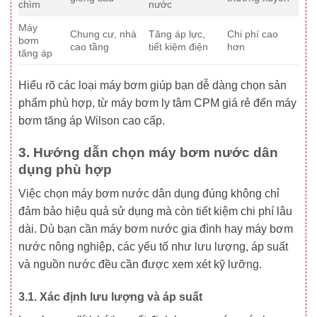
chìm
nước
Máy
Chung cư, nhà
Tăng áp lực,
Chi phí cao
bơm
cao tầng
tiết kiệm điện
hơn
tăng áp
Hiểu rõ các loại máy bơm giúp bạn dễ dàng chọn sản
phẩm phù hợp, từ máy bơm ly tâm CPM giá rẻ đến máy
bơm tăng áp Wilson cao cấp.
3. Hướng dẫn chọn máy bơm nước dân
dụng phù hợp
Việc chọn máy bơm nước dân dụng đúng không chỉ
đảm bảo hiệu quả sử dụng mà còn tiết kiệm chi phí lâu
dài. Dù bạn cần máy bơm nước gia đình hay máy bơm
nước nông nghiệp, các yếu tố như lưu lượng, áp suất
và nguồn nước đều cần được xem xét kỹ lưỡng.
3.1. Xác định lưu lượng và áp suất