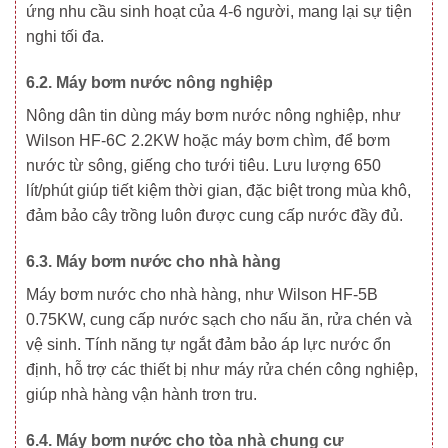
ứng nhu cầu sinh hoạt của 4-6 người, mang lại sự tiện
nghi tối đa.
6.2. Máy bơm nước nông nghiệp
Nông dân tin dùng máy bơm nước nông nghiệp, như
Wilson HF-6C 2.2KW hoặc máy bơm chìm, để bơm
nước từ sông, giếng cho tưới tiêu. Lưu lượng 650
lít/phút giúp tiết kiệm thời gian, đặc biệt trong mùa khô,
đảm bảo cây trồng luôn được cung cấp nước đầy đủ.
6.3. Máy bơm nước cho nhà hàng
Máy bơm nước cho nhà hàng, như Wilson HF-5B
0.75KW, cung cấp nước sạch cho nấu ăn, rửa chén và
vệ sinh. Tính năng tự ngắt đảm bảo áp lực nước ổn
định, hỗ trợ các thiết bị như máy rửa chén công nghiệp,
giúp nhà hàng vận hành trơn tru.
6.4. Máy bơm nước cho tòa nhà chung cư