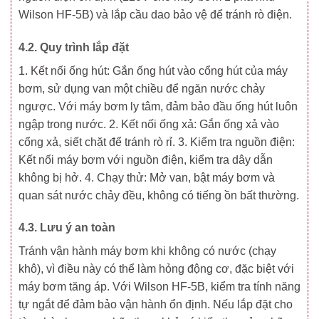
Wilson HF-5B) và lắp cầu dao bảo vệ để tránh rò điện.
4.2. Quy trình lắp đặt
1. Kết nối ống hút: Gắn ống hút vào cổng hút của máy
bơm, sử dụng van một chiều để ngăn nước chảy
ngược. Với máy bơm ly tâm, đảm bảo đầu ống hút luôn
ngập trong nước. 2. Kết nối ống xả: Gắn ống xả vào
cổng xả, siết chặt để tránh rò rỉ. 3. Kiểm tra nguồn điện:
Kết nối máy bơm với nguồn điện, kiểm tra dây dẫn
không bị hở. 4. Chạy thử: Mở van, bật máy bơm và
quan sát nước chảy đều, không có tiếng ồn bất thường.
4.3. Lưu ý an toàn
Tránh vận hành máy bơm khi không có nước (chạy
khô), vì điều này có thể làm hỏng động cơ, đặc biệt với
máy bơm tăng áp. Với Wilson HF-5B, kiểm tra tính năng
tự ngắt để đảm bảo vận hành ổn định. Nếu lắp đặt cho