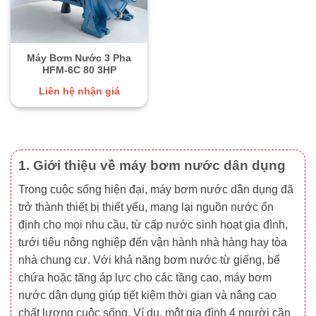
Máy Bơm Nước 3 Pha
HFM-6C 80 3HP
Liên hệ nhận giá
1. Giới thiệu về máy bơm nước dân dụng
Trong cuộc sống hiện đại, máy bơm nước dân dụng đã
trở thành thiết bị thiết yếu, mang lại nguồn nước ổn
định cho mọi nhu cầu, từ cấp nước sinh hoạt gia đình,
tưới tiêu nông nghiệp đến vận hành nhà hàng hay tòa
nhà chung cư. Với khả năng bơm nước từ giếng, bể
chứa hoặc tăng áp lực cho các tầng cao, máy bơm
nước dân dụng giúp tiết kiệm thời gian và nâng cao
chất lượng cuộc sống. Ví dụ, một gia đình 4 người cần