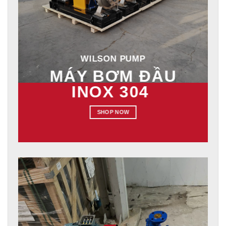
WILSON PUMP
MÁY BƠM ĐẦU
INOX 304
SHOP NOW