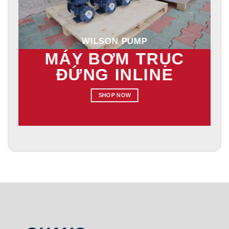
WILSON PUMP
MÁY BƠM TRỤC
ĐỨNG INLINE
SHOP NOW