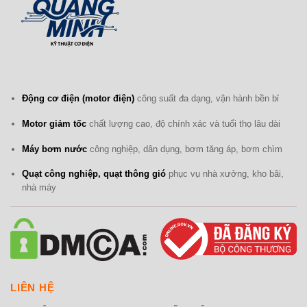
Động cơ điện (motor điện)
công suất đa dạng, vận hành bền bỉ
Motor giảm tốc
chất lượng cao, độ chính xác và tuổi thọ lâu dài
Máy bơm nước
công nghiệp, dân dụng, bơm tăng áp, bơm chìm
Quạt công nghiệp, quạt thông gió
phục vụ nhà xưởng, kho bãi,
nhà máy
LIÊN HỆ
CÔNG TY TNHH THƯƠNG MẠI KỸ THUẬT QUANG MINH