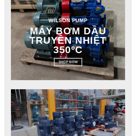
WILSON PUMP
MÁY BƠM DẦU
TRUYỀN NHIỆT
350ºC
SHOP NOW