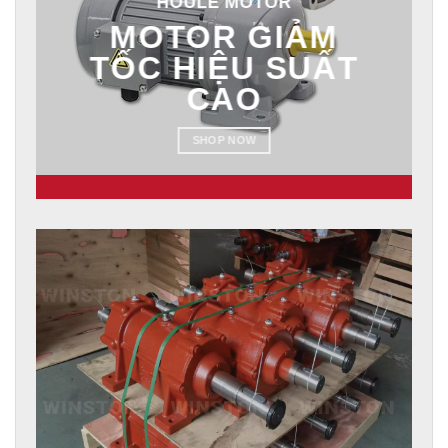
MOTOR GIẢM
TỐC HIỆU SUẤT
CAO
SHOP NOW