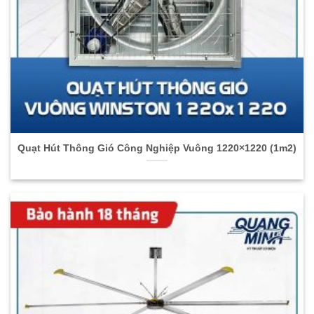
Quạt Hút Thông Gió Công Nghiệp Vuông 1220×1220 (1m2)