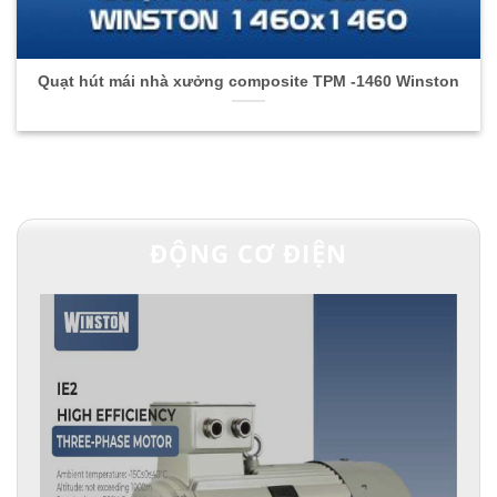
Quạt hút mái nhà xưởng composite TPM -1460 Winston
ĐỘNG CƠ ĐIỆN