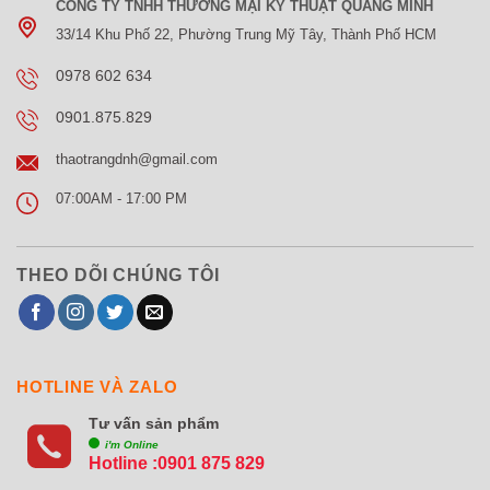
33/14 Khu Phố 22, Phường Trung Mỹ Tây, Thành Phố HCM
0978 602 634
0901.875.829
thaotrangdnh@gmail.com
07:00AM - 17:00 PM
THEO DÕI CHÚNG TÔI
HOTLINE VÀ ZALO
Tư vấn sản phẩm
i'm Online
Hotline :0901 875 829