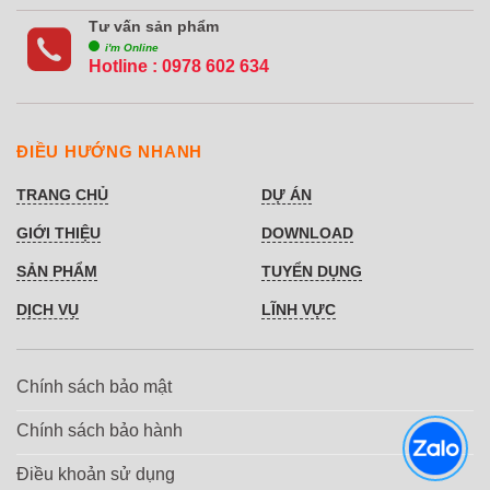
Tư vấn sản phẩm
i'm Online
Hotline :
0978 602 634
ĐIỀU HƯỚNG NHANH
TRANG CHỦ
DỰ ÁN
GIỚI THIỆU
DOWNLOAD
SẢN PHẨM
TUYỂN DỤNG
DỊCH VỤ
LĨNH VỰC
Chính sách bảo mật
Chính sách bảo hành
Điều khoản sử dụng