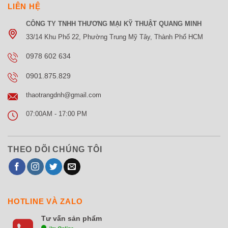
LIÊN HỆ
CÔNG TY TNHH THƯƠNG MẠI KỸ THUẬT QUANG MINH
33/14 Khu Phố 22, Phường Trung Mỹ Tây, Thành Phố HCM
0978 602 634
0901.875.829
thaotrangdnh@gmail.com
07:00AM - 17:00 PM
THEO DÕI CHÚNG TÔI
HOTLINE VÀ ZALO
Tư vấn sản phẩm