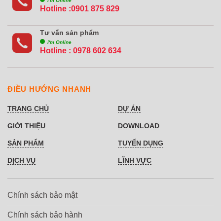
i'm Online
Hotline :0901 875 829
Tư vấn sản phẩm
i'm Online
Hotline :
0978 602 634
ĐIỀU HƯỚNG NHANH
TRANG CHỦ
DỰ ÁN
GIỚI THIỆU
DOWNLOAD
SẢN PHẨM
TUYỂN DỤNG
DỊCH VỤ
LĨNH VỰC
Chính sách bảo mật
Chính sách bảo hành