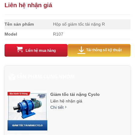
Liên hệ nhận giá
Tên sản phẩm
Hộp số giảm tốc tải nặng R
Model
R107
Tải thông số kỹ thuật
Liên hệ mua hàng
SẢN PHẨM CÙNG NHÓM
Giảm tốc tải nặng Cyclo
Liên hệ nhận giá
Chi tiết