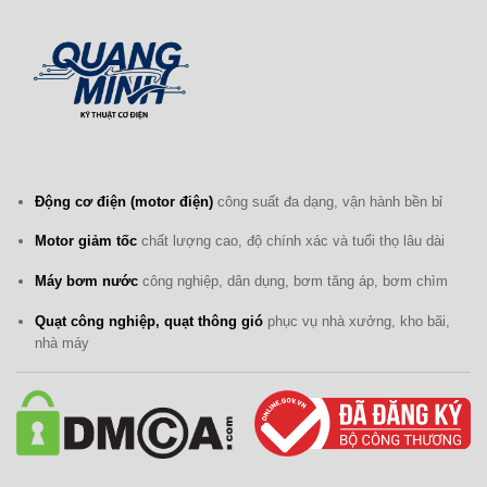
Động cơ điện (motor điện)
công suất đa dạng, vận hành bền bỉ
Motor giảm tốc
chất lượng cao, độ chính xác và tuổi thọ lâu dài
Máy bơm nước
công nghiệp, dân dụng, bơm tăng áp, bơm chìm
Quạt công nghiệp, quạt thông gió
phục vụ nhà xưởng, kho bãi,
nhà máy