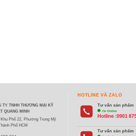
HOTLINE VÀ ZALO
Tư vấn sản phẩm
 TY TNHH THƯƠNG MẠI KỸ
T QUANG MINH
i'm Online
Hotline :0901 87
 Khu Phố 22, Phường Trung Mỹ
 Thành Phố HCM
Tư vấn sản phẩm