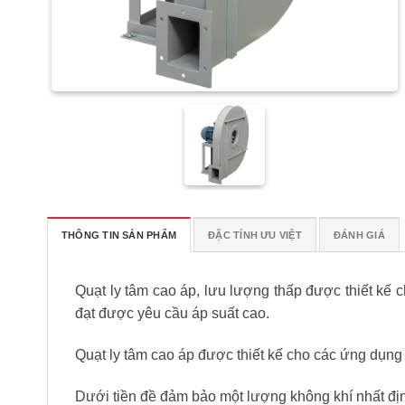
THÔNG TIN SẢN PHẨM
ĐẶC TÍNH ƯU VIỆT
ĐÁNH GIÁ
Quạt ly tâm cao áp, lưu lượng thấp được thiết kế 
đạt được yêu cầu áp suất cao.
Quạt ly tâm cao áp được thiết kế cho các ứng dụng 
Dưới tiền đề đảm bảo một lượng không khí nhất địn