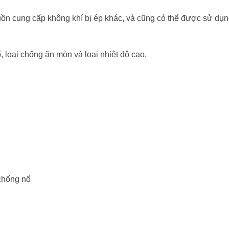
guồn cung cấp không khí bị ép khác, và cũng có thể được sử d
, loại chống ăn mòn và loại nhiệt độ cao.
chống nổ