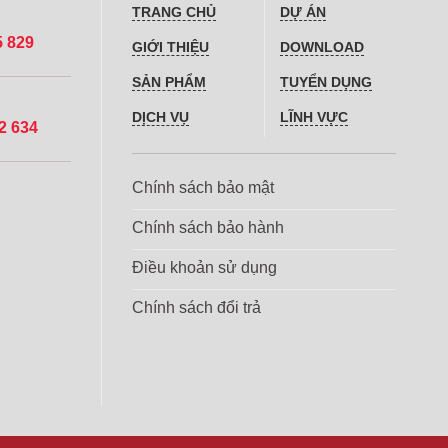
TRANG CHỦ
DỰ ÁN
5 829
GIỚI THIỆU
DOWNLOAD
SẢN PHẨM
TUYỂN DỤNG
DỊCH VỤ
LĨNH VỰC
2 634
Chính sách bảo mật
Chính sách bảo hành
Điều khoản sử dụng
Chính sách đổi trả