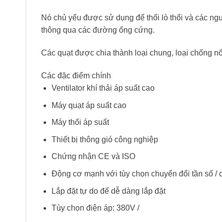
Nó chủ yếu được sử dụng để thổi lò thổi và các n
thông qua các đường ống cứng.
Các quạt được chia thành loại chung, loại chống nổ
Các đặc điểm chính
Ventilator khí thải áp suất cao
Máy quạt áp suất cao
Máy thổi áp suất
Thiết bị thông gió công nghiệp
Chứng nhận CE và ISO
Động cơ mạnh với tùy chọn chuyển đổi tần số / 
Lắp đặt tự do để dễ dàng lắp đặt
Tùy chọn điện áp: 380V /