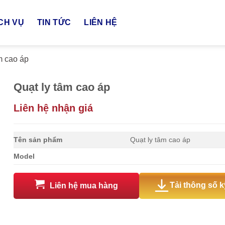
CH VỤ
TIN TỨC
LIÊN HỆ
m cao áp
Quạt ly tâm cao áp
Liên hệ nhận giá
Tên sản phẩm
Quạt ly tâm cao áp
Model
Tải thông số k
Liên hệ mua hàng