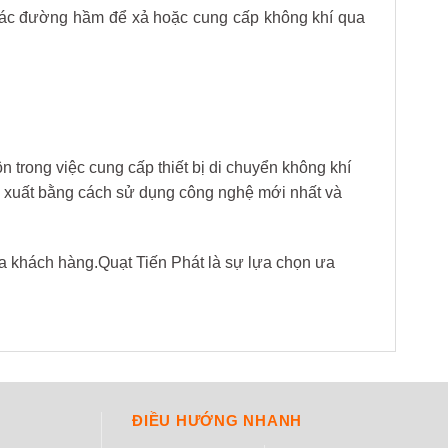
các đường hầm để xả hoặc cung cấp không khí qua
trong việc cung cấp thiết bị di chuyển không khí
n xuất bằng cách sử dụng công nghệ mới nhất và
ủa khách hàng.Quạt Tiến Phát là sự lựa chọn ưa
ĐIỀU HƯỚNG NHANH