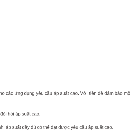
cho các ứng dụng yêu cầu áp suất cao. Với tiền đề đảm bảo một
đòi hỏi áp suất cao.
h, áp suất đầy đủ có thể đạt được yêu cầu áp suất cao.