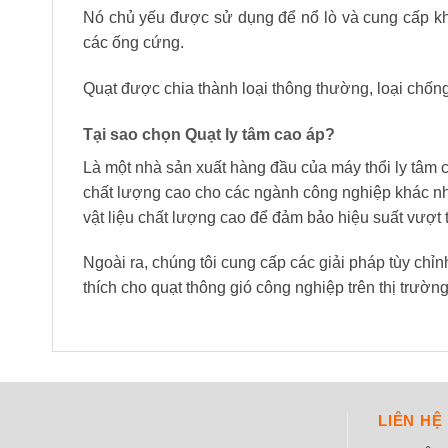
Nó chủ yếu được sử dụng để nổ lò và cung cấp k
các ống cứng.
Quạt được chia thành loại thông thường, loại chống
Tại sao chọn Quạt ly tâm cao áp?
Là một nhà sản xuất hàng đầu của máy thổi ly tâm 
chất lượng cao cho các ngành công nghiệp khác nh
vật liệu chất lượng cao để đảm bảo hiệu suất vượt t
Ngoài ra, chúng tôi cung cấp các giải pháp tùy ch
thích cho quạt thông gió công nghiệp trên thị trường
LIÊN HỆ