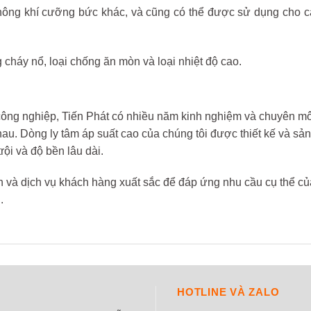
hông khí cưỡng bức khác, và cũng có thể được sử dụng cho 
 cháy nổ, loại chống ăn mòn và loại nhiệt độ cao.
công nghiệp, Tiến Phát có nhiều năm kinh nghiệm và chuyên môn 
au. Dòng ly tâm áp suất cao của chúng tôi được thiết kế và sả
rội và độ bền lâu dài.
ỉnh và dịch vụ khách hàng xuất sắc để đáp ứng nhu cầu cụ thể c
.
HOTLINE VÀ ZALO