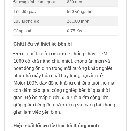
Đường kính cánh quạt
890 mm
Tốc độ quay
560 vòng/phút
Lưu lượng gió
28.000 m³/h
Công suất
0.75 Kw
Chất liệu và thiết kế bền bỉ
Được chế tạo từ composite chống cháy, TPM-
1060 có khả năng chịu nhiệt, chống ăn mòn và
hoạt động ổn định trong môi trường khắc nghiệt
như nhà máy hóa chất hay trang trại ẩm ướt.
Motor 100% dây đồng không chỉ tăng tuổi thọ mà
còn đảm bảo quạt công nghiệp bền bỉ qua thời
gian. Độ ồn thấp dưới 50 dB là điểm cộng lớn,
giúp giảm tiếng ồn nhà xưởng và mang lại không
gian làm việc yên bình.
Hiệu suất tối ưu từ thiết kế thông minh