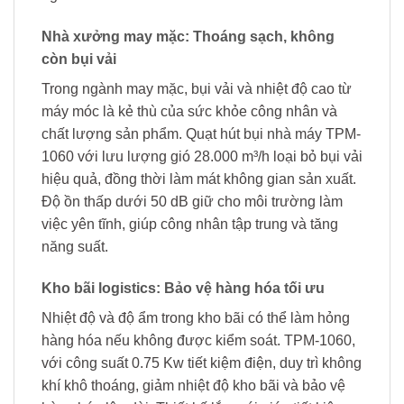
Nhà xưởng may mặc: Thoáng sạch, không
còn bụi vải
Trong ngành may mặc, bụi vải và nhiệt độ cao từ
máy móc là kẻ thù của sức khỏe công nhân và
chất lượng sản phẩm. Quạt hút bụi nhà máy TPM-
1060 với lưu lượng gió 28.000 m³/h loại bỏ bụi vải
hiệu quả, đồng thời làm mát không gian sản xuất.
Độ ồn thấp dưới 50 dB giữ cho môi trường làm
việc yên tĩnh, giúp công nhân tập trung và tăng
năng suất.
Kho bãi logistics: Bảo vệ hàng hóa tối ưu
Nhiệt độ và độ ẩm trong kho bãi có thể làm hỏng
hàng hóa nếu không được kiểm soát. TPM-1060,
với công suất 0.75 Kw tiết kiệm điện, duy trì không
khí khô thoáng, giảm nhiệt độ kho bãi và bảo vệ