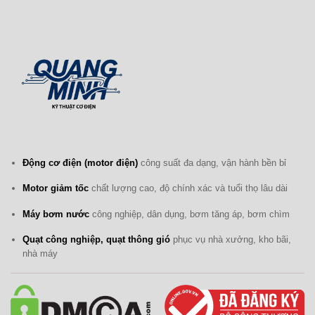
Động cơ điện (motor điện)
công suất đa dạng, vận hành bền bỉ
Motor giảm tốc
chất lượng cao, độ chính xác và tuổi thọ lâu dài
Máy bơm nước
công nghiệp, dân dụng, bơm tăng áp, bơm chìm
Quạt công nghiệp, quạt thông gió
phục vụ nhà xưởng, kho bãi,
nhà máy