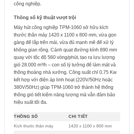
công nghiệp.
Thông số kỹ thuật vượt trội
Máy hút công nghiệp TPM-1060 sở hữu kích
thước thân máy 1420 x 1100 x 800 mm, vừa gọn
gàng để lắp trên mái, vừa đủ mạnh mẽ để xử lý
không gian rộng. Cánh quạt đường kính 890 mm
quay với tốc độ 560 vòng/phút, tạo ra lưu lượng
gió 28.000 m³/h – con số lý tưởng để làm mát và
thông thoáng nhà xưởng. Công suất chỉ 0.75 Kw
kết hợp với điện áp linh hoạt (220V/50Hz hoặc
380V/50Hz) giúp TPM-1060 trở thành hệ thống
thông gió tiết kiệm năng lượng mà vẫn đảm bảo
hiệu suất tối đa.
THÔNG SỐ
CHI TIẾT
Kích thước thân máy
1420 x 1100 x 800 mm