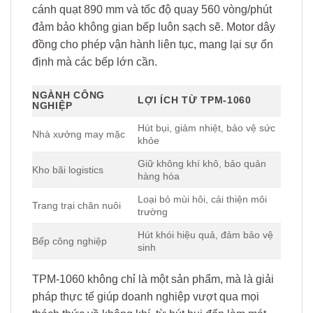
cánh quạt 890 mm và tốc độ quay 560 vòng/phút
đảm bảo không gian bếp luôn sạch sẽ. Motor dây
đồng cho phép vận hành liên tục, mang lại sự ổn
định mà các bếp lớn cần.
NGÀNH CÔNG
LỢI ÍCH TỪ TPM-1060
NGHIỆP
Hút bụi, giảm nhiệt, bảo vệ sức
Nhà xưởng may mặc
khỏe
Giữ không khí khô, bảo quản
Kho bãi logistics
hàng hóa
Loại bỏ mùi hôi, cải thiện môi
Trang trại chăn nuôi
trường
Hút khói hiệu quả, đảm bảo vệ
Bếp công nghiệp
sinh
TPM-1060 không chỉ là một sản phẩm, mà là giải
pháp thực tế giúp doanh nghiệp vượt qua mọi