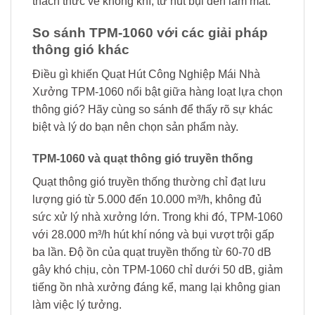
thách thức về không khí, từ hút bụi đến làm mát.
So sánh TPM-1060 với các giải pháp
thông gió khác
Điều gì khiến Quạt Hút Công Nghiệp Mái Nhà
Xưởng TPM-1060 nổi bật giữa hàng loạt lựa chọn
thông gió? Hãy cùng so sánh để thấy rõ sự khác
biệt và lý do bạn nên chọn sản phẩm này.
TPM-1060 và quạt thông gió truyền thống
Quạt thông gió truyền thống thường chỉ đạt lưu
lượng gió từ 5.000 đến 10.000 m³/h, không đủ
sức xử lý nhà xưởng lớn. Trong khi đó, TPM-1060
với 28.000 m³/h hút khí nóng và bụi vượt trội gấp
ba lần. Độ ồn của quạt truyền thống từ 60-70 dB
gây khó chịu, còn TPM-1060 chỉ dưới 50 dB, giảm
tiếng ồn nhà xưởng đáng kể, mang lại không gian
làm việc lý tưởng.