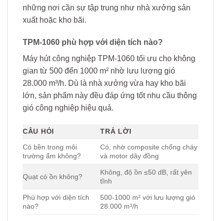
những nơi cần sự tập trung như nhà xưởng sản
xuất hoặc kho bãi.
TPM-1060 phù hợp với diện tích nào?
Máy hút công nghiệp TPM-1060 tối ưu cho không
gian từ 500 đến 1000 m² nhờ lưu lượng gió
28.000 m³/h. Dù là nhà xưởng vừa hay kho bãi
lớn, sản phẩm này đều đáp ứng tốt nhu cầu thông
gió công nghiệp hiệu quả.
CÂU HỎI
TRẢ LỜI
Có bền trong môi
Có, nhờ composite chống cháy
trường ẩm không?
và motor dây đồng
Không, độ ồn ≤50 dB, rất yên
Quạt có ồn không?
tĩnh
Phù hợp với diện tích
500-1000 m² với lưu lượng gió
nào?
28.000 m³/h