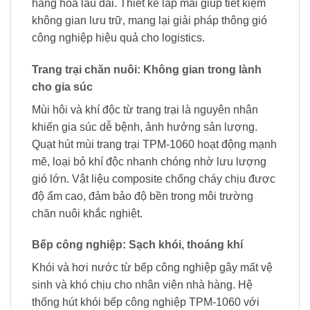
hàng hóa lâu dài. Thiết kế lắp mái giúp tiết kiệm
không gian lưu trữ, mang lại giải pháp thông gió
công nghiệp hiệu quả cho logistics.
Trang trại chăn nuôi: Không gian trong lành
cho gia súc
Mùi hôi và khí độc từ trang trại là nguyên nhân
khiến gia súc dễ bệnh, ảnh hưởng sản lượng.
Quạt hút mùi trang trại TPM-1060 hoạt động mạnh
mẽ, loại bỏ khí độc nhanh chóng nhờ lưu lượng
gió lớn. Vật liệu composite chống cháy chịu được
độ ẩm cao, đảm bảo độ bền trong môi trường
chăn nuôi khắc nghiệt.
Bếp công nghiệp: Sạch khói, thoáng khí
Khói và hơi nước từ bếp công nghiệp gây mất vệ
sinh và khó chịu cho nhân viên nhà hàng. Hệ
thống hút khói bếp công nghiệp TPM-1060 với