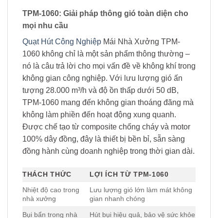
TPM-1060: Giải pháp thông gió toàn diện cho
mọi nhu cầu
Quạt Hút Công Nghiệp
Mái Nhà Xưởng TPM-
1060 không chỉ là một sản phẩm thông thường –
nó là câu trả lời cho mọi vấn đề về không khí trong
không gian công nghiệp. Với lưu lượng gió ấn
tượng 28.000 m³/h và độ ồn thấp dưới 50 dB,
TPM-1060 mang đến không gian thoáng đãng mà
không làm phiền đến hoạt động xung quanh.
Được chế tạo từ composite chống cháy và motor
100% dây đồng, đây là thiết bị bền bỉ, sẵn sàng
đồng hành cùng doanh nghiệp trong thời gian dài.
THÁCH THỨC
LỢI ÍCH TỪ TPM-1060
Nhiệt độ cao trong
Lưu lượng gió lớn làm mát không
nhà xưởng
gian nhanh chóng
Bụi bẩn trong nhà
Hút bụi hiệu quả, bảo vệ sức khỏe