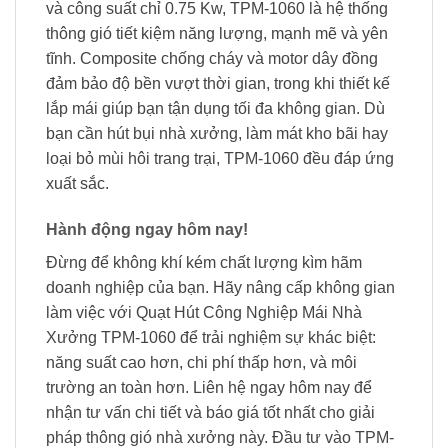
và công suất chỉ 0.75 Kw, TPM-1060 là hệ thống
thông gió tiết kiệm năng lượng, mạnh mẽ và yên
tĩnh. Composite chống cháy và motor dây đồng
đảm bảo độ bền vượt thời gian, trong khi thiết kế
lắp mái giúp bạn tận dụng tối đa không gian. Dù
bạn cần hút bụi nhà xưởng, làm mát kho bãi hay
loại bỏ mùi hôi trang trại, TPM-1060 đều đáp ứng
xuất sắc.
Hành động ngay hôm nay!
Đừng để không khí kém chất lượng kìm hãm
doanh nghiệp của bạn. Hãy nâng cấp không gian
làm việc với Quạt Hút Công Nghiệp Mái Nhà
Xưởng TPM-1060 để trải nghiệm sự khác biệt:
năng suất cao hơn, chi phí thấp hơn, và môi
trường an toàn hơn. Liên hệ ngay hôm nay để
nhận tư vấn chi tiết và báo giá tốt nhất cho giải
pháp thông gió nhà xưởng này. Đầu tư vào TPM-