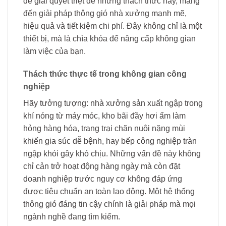
để giải quyết triệt để những thách thức này, mang
đến giải pháp thông gió nhà xưởng mạnh mẽ,
hiệu quả và tiết kiệm chi phí. Đây không chỉ là một
thiết bị, mà là chìa khóa để nâng cấp không gian
làm việc của bạn.
Thách thức thực tế trong không gian công
nghiệp
Hãy tưởng tượng: nhà xưởng sản xuất ngập trong
khí nóng từ máy móc, kho bãi đầy hơi ẩm làm
hỏng hàng hóa, trang trại chăn nuôi nặng mùi
khiến gia súc dễ bệnh, hay bếp công nghiệp tràn
ngập khói gây khó chịu. Những vấn đề này không
chỉ cản trở hoạt động hàng ngày mà còn đặt
doanh nghiệp trước nguy cơ không đáp ứng
được tiêu chuẩn an toàn lao động. Một hệ thống
thông gió đáng tin cậy chính là giải pháp mà mọi
ngành nghề đang tìm kiếm.