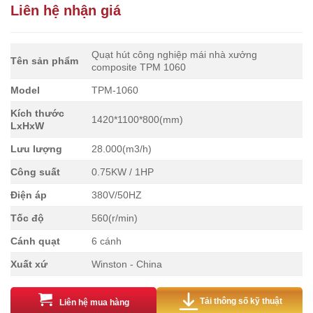
Liên hệ nhận giá
Quạt hút công nghiệp mái nhà xưởng
Tên sản phẩm
composite TPM 1060
Model
TPM-1060
Kích thước
1420*1100*800(mm)
LxHxW
Lưu lượng
28.000(m3/h)
Công suất
0.75KW / 1HP
Điện áp
380V/50HZ
Tốc độ
560(r/min)
Cánh quạt
6 cánh
Xuất xứ
Winston - China
Tải thông số kỹ thuật
Liên hệ mua hàng