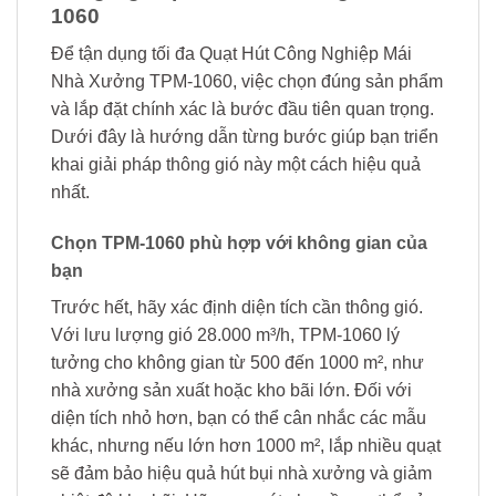
1060
Để tận dụng tối đa Quạt Hút Công Nghiệp Mái
Nhà Xưởng TPM-1060, việc chọn đúng sản phẩm
và lắp đặt chính xác là bước đầu tiên quan trọng.
Dưới đây là hướng dẫn từng bước giúp bạn triển
khai giải pháp thông gió này một cách hiệu quả
nhất.
Chọn TPM-1060 phù hợp với không gian của
bạn
Trước hết, hãy xác định diện tích cần thông gió.
Với lưu lượng gió 28.000 m³/h, TPM-1060 lý
tưởng cho không gian từ 500 đến 1000 m², như
nhà xưởng sản xuất hoặc kho bãi lớn. Đối với
diện tích nhỏ hơn, bạn có thể cân nhắc các mẫu
khác, nhưng nếu lớn hơn 1000 m², lắp nhiều quạt
sẽ đảm bảo hiệu quả hút bụi nhà xưởng và giảm