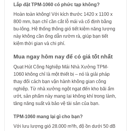
Lắp đặt TPM-1060 có phức tạp không?
Hoàn toàn không! Với kích thước 1420 x 1100 x
800 mm, bạn chỉ cần cắt lỗ mái và cố định bằng
bu-lông. Hệ thống thông gió tiết kiệm năng lượng
này không cần ống dẫn rườm rà, giúp bạn tiết
kiệm thời gian và chi phí.
Mua ngay hôm nay để có giá tốt nhất
Quạt Hút Công Nghiệp Mái Nhà Xưởng TPM-
1060 không chỉ là một thiết bị – nó là giải pháp
thay đổi cách bạn vận hành không gian công
nghiệp. Từ nhà xưởng ngột ngạt đến kho bãi ẩm
ướt, sản phẩm này mang lại không khí trong lành,
tăng năng suất và bảo vệ tài sản của bạn.
TPM-1060 mang lại gì cho bạn?
Với lưu lượng gió 28.000 m³/h, độ ồn dưới 50 dB