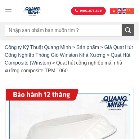
Bỏ
qua
0901.875.829
nội
dung
Công ty Kỹ Thuật Quang Minh
>
Sản phẩm
>
Giá Quạt Hút
Công Nghiệp Thông Gió Winston Nhà Xưởng
>
Quạt Hút
Composite (Winston)
>
Quạt hút công nghiệp mái nhà
xưởng composite TPM 1060