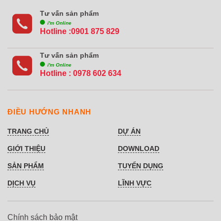
Tư vấn sản phẩm
i'm Online
Hotline :0901 875 829
Tư vấn sản phẩm
i'm Online
Hotline :
0978 602 634
ĐIỀU HƯỚNG NHANH
TRANG CHỦ
DỰ ÁN
GIỚI THIỆU
DOWNLOAD
SẢN PHẨM
TUYỂN DỤNG
DỊCH VỤ
LĨNH VỰC
Chính sách bảo mật