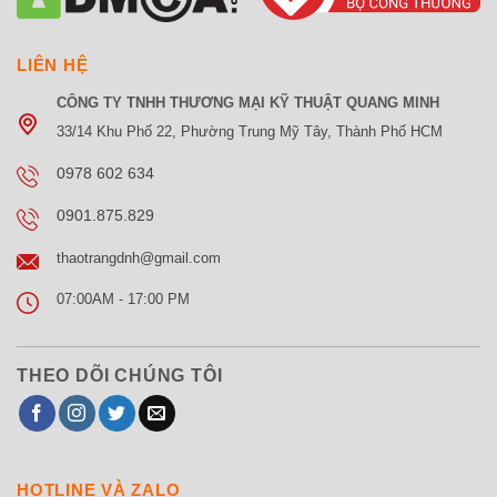
LIÊN HỆ
CÔNG TY TNHH THƯƠNG MẠI KỸ THUẬT QUANG MINH
33/14 Khu Phố 22, Phường Trung Mỹ Tây, Thành Phố HCM
0978 602 634
0901.875.829
thaotrangdnh@gmail.com
07:00AM - 17:00 PM
THEO DÕI CHÚNG TÔI
HOTLINE VÀ ZALO