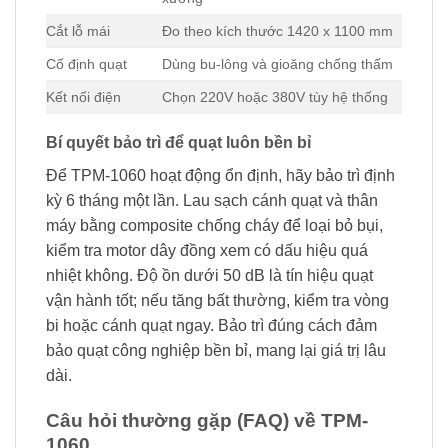
Cắt lỗ mái
Đo theo kích thước 1420 x 1100 mm
Cố định quạt
Dùng bu-lông và gioăng chống thấm
Kết nối điện
Chọn 220V hoặc 380V tùy hệ thống
Bí quyết bảo trì để quạt luôn bền bỉ
Để TPM-1060 hoạt động ổn định, hãy bảo trì định
kỳ 6 tháng một lần. Lau sạch cánh quạt và thân
máy bằng composite chống cháy để loại bỏ bụi,
kiểm tra motor dây đồng xem có dấu hiệu quá
nhiệt không. Độ ồn dưới 50 dB là tín hiệu quạt
vận hành tốt; nếu tăng bất thường, kiểm tra vòng
bi hoặc cánh quạt ngay. Bảo trì đúng cách đảm
bảo quạt công nghiệp bền bỉ, mang lại giá trị lâu
dài.
Câu hỏi thường gặp (FAQ) về TPM-
1060