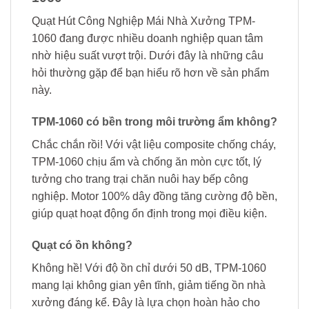
Quạt Hút Công Nghiệp Mái Nhà Xưởng TPM-
1060 đang được nhiều doanh nghiệp quan tâm
nhờ hiệu suất vượt trội. Dưới đây là những câu
hỏi thường gặp để bạn hiểu rõ hơn về sản phẩm
này.
TPM-1060 có bền trong môi trường ẩm không?
Chắc chắn rồi! Với vật liệu composite chống cháy,
TPM-1060 chịu ẩm và chống ăn mòn cực tốt, lý
tưởng cho trang trại chăn nuôi hay bếp công
nghiệp. Motor 100% dây đồng tăng cường độ bền,
giúp quạt hoạt động ổn định trong mọi điều kiện.
Quạt có ồn không?
Không hề! Với độ ồn chỉ dưới 50 dB, TPM-1060
mang lại không gian yên tĩnh, giảm tiếng ồn nhà
xưởng đáng kể. Đây là lựa chọn hoàn hảo cho