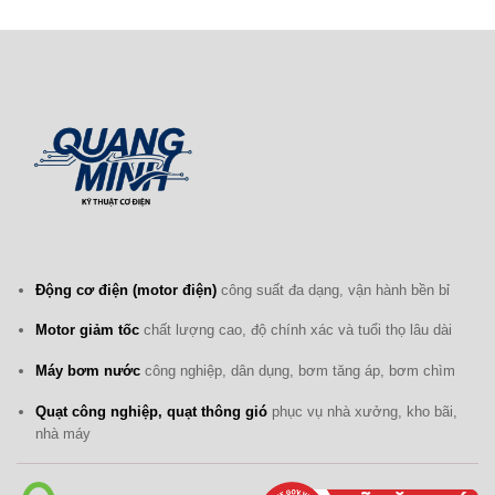
Động cơ điện (motor điện)
công suất đa dạng, vận hành bền bỉ
Motor giảm tốc
chất lượng cao, độ chính xác và tuổi thọ lâu dài
Máy bơm nước
công nghiệp, dân dụng, bơm tăng áp, bơm chìm
Quạt công nghiệp, quạt thông gió
phục vụ nhà xưởng, kho bãi,
nhà máy