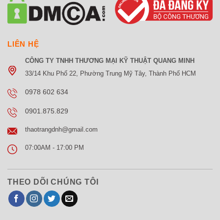
LIÊN HỆ
CÔNG TY TNHH THƯƠNG MẠI KỸ THUẬT QUANG MINH
33/14 Khu Phố 22, Phường Trung Mỹ Tây, Thành Phố HCM
0978 602 634
0901.875.829
thaotrangdnh@gmail.com
07:00AM - 17:00 PM
THEO DÕI CHÚNG TÔI