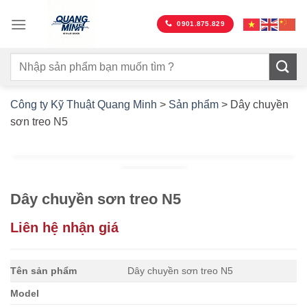
Bỏ
qua
0901.875.829
nội
dung
Công ty Kỹ Thuật Quang Minh
>
Sản phẩm
>
Dây chuyền
sơn treo N5
Dây chuyền sơn treo N5
Liên hệ nhận giá
Tên sản phẩm
Dây chuyền sơn treo N5
Model