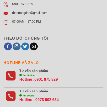
0901.875.829
thaotrangdnh@gmail.com
07:00AM - 17:00 PM
THEO DÕI CHÚNG TÔI
HOTLINE VÀ ZALO
Tư vấn sản phẩm
i'm Online
Hotline :0901 875 829
Tư vấn sản phẩm
i'm Online
Hotline :
0978 602 634