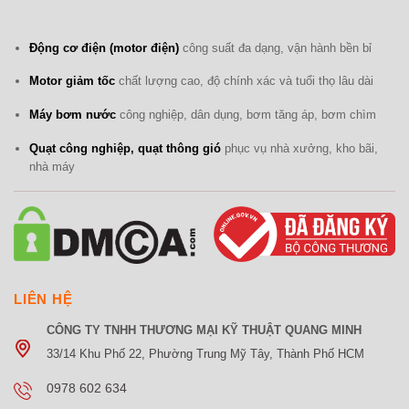
Động cơ điện (motor điện)
công suất đa dạng, vận hành bền bỉ
Motor giảm tốc
chất lượng cao, độ chính xác và tuổi thọ lâu dài
Máy bơm nước
công nghiệp, dân dụng, bơm tăng áp, bơm chìm
Quạt công nghiệp, quạt thông gió
phục vụ nhà xưởng, kho bãi,
nhà máy
LIÊN HỆ
CÔNG TY TNHH THƯƠNG MẠI KỸ THUẬT QUANG MINH
33/14 Khu Phố 22, Phường Trung Mỹ Tây, Thành Phố HCM
0978 602 634