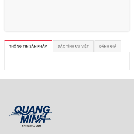
THÔNG TIN SẢN PHẨM
ĐẶC TÍNH ƯU VIỆT
ĐÁNH GIÁ