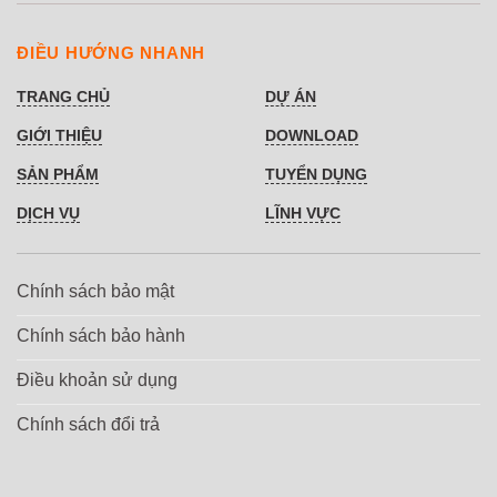
ĐIỀU HƯỚNG NHANH
TRANG CHỦ
DỰ ÁN
GIỚI THIỆU
DOWNLOAD
SẢN PHẨM
TUYỂN DỤNG
DỊCH VỤ
LĨNH VỰC
Chính sách bảo mật
Chính sách bảo hành
Điều khoản sử dụng
Chính sách đổi trả