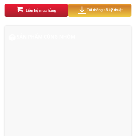
Tải thông số kỹ thuật
Liên hệ mua hàng
SẢN PHẨM CÙNG NHÓM