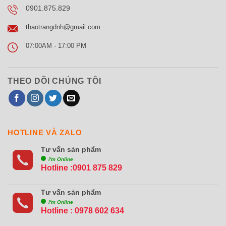
0901.875.829
thaotrangdnh@gmail.com
07:00AM - 17:00 PM
THEO DÕI CHÚNG TÔI
HOTLINE VÀ ZALO
Tư vấn sản phẩm
i'm Online
Hotline :0901 875 829
Tư vấn sản phẩm
i'm Online
Hotline :
0978 602 634