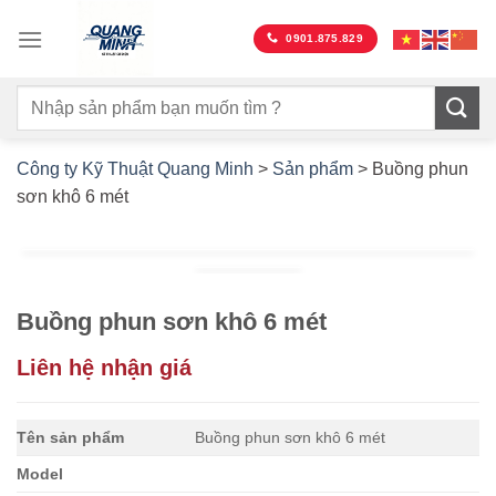
Bỏ
qua
0901.875.829
nội
dung
Công ty Kỹ Thuật Quang Minh
>
Sản phẩm
>
Buồng phun
sơn khô 6 mét
Buồng phun sơn khô 6 mét
Liên hệ nhận giá
Tên sản phẩm
Buồng phun sơn khô 6 mét
Model