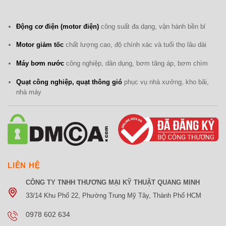
Động cơ điện (motor điện)
công suất đa dạng, vận hành bền bỉ
Motor giảm tốc
chất lượng cao, độ chính xác và tuổi thọ lâu dài
Máy bơm nước
công nghiệp, dân dụng, bơm tăng áp, bơm chìm
Quạt công nghiệp, quạt thông gió
phục vụ nhà xưởng, kho bãi,
nhà máy
LIÊN HỆ
CÔNG TY TNHH THƯƠNG MẠI KỸ THUẬT QUANG MINH
33/14 Khu Phố 22, Phường Trung Mỹ Tây, Thành Phố HCM
0978 602 634