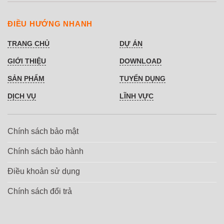
ĐIỀU HƯỚNG NHANH
TRANG CHỦ
DỰ ÁN
GIỚI THIỆU
DOWNLOAD
SẢN PHẨM
TUYỂN DỤNG
DỊCH VỤ
LĨNH VỰC
Chính sách bảo mật
Chính sách bảo hành
Điều khoản sử dụng
Chính sách đổi trả