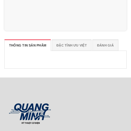
THÔNG TIN SẢN PHẨM
ĐẶC TÍNH ƯU VIỆT
ĐÁNH GIÁ