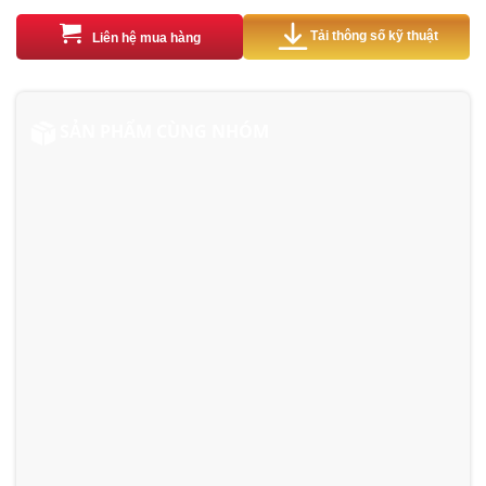
Tải thông số kỹ thuật
Liên hệ mua hàng
SẢN PHẨM CÙNG NHÓM