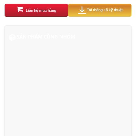
Tải thông số kỹ thuật
Liên hệ mua hàng
SẢN PHẨM CÙNG NHÓM