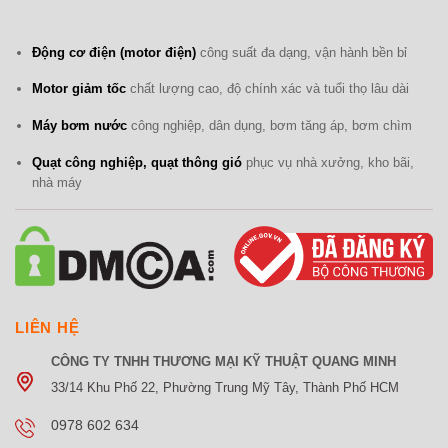
Động cơ điện (motor điện)
công suất đa dạng, vận hành bền bỉ
Motor giảm tốc
chất lượng cao, độ chính xác và tuổi thọ lâu dài
Máy bơm nước
công nghiệp, dân dụng, bơm tăng áp, bơm chìm
Quạt công nghiệp, quạt thông gió
phục vụ nhà xưởng, kho bãi,
nhà máy
LIÊN HỆ
CÔNG TY TNHH THƯƠNG MẠI KỸ THUẬT QUANG MINH
33/14 Khu Phố 22, Phường Trung Mỹ Tây, Thành Phố HCM
0978 602 634