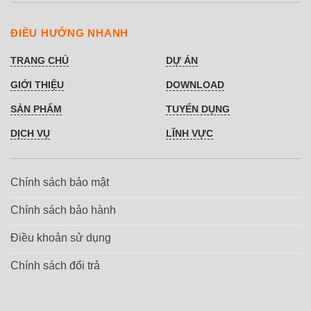
ĐIỀU HƯỚNG NHANH
TRANG CHỦ
DỰ ÁN
GIỚI THIỆU
DOWNLOAD
SẢN PHẨM
TUYỂN DỤNG
DỊCH VỤ
LĨNH VỰC
Chính sách bảo mật
Chính sách bảo hành
Điều khoản sử dụng
Chính sách đổi trả