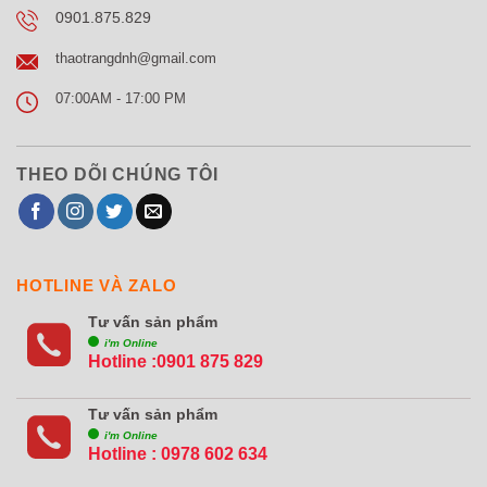
0901.875.829
thaotrangdnh@gmail.com
07:00AM - 17:00 PM
THEO DÕI CHÚNG TÔI
HOTLINE VÀ ZALO
Tư vấn sản phẩm
i'm Online
Hotline :0901 875 829
Tư vấn sản phẩm
i'm Online
Hotline :
0978 602 634