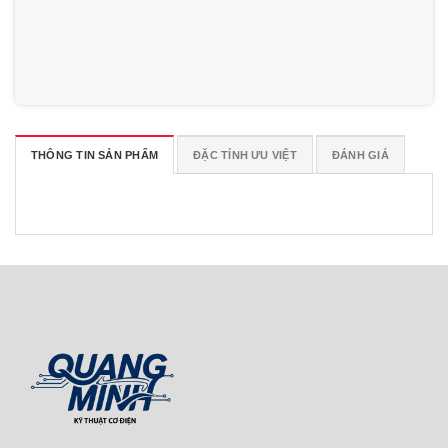
THÔNG TIN SẢN PHẨM
ĐẶC TÍNH ƯU VIỆT
ĐÁNH GIÁ