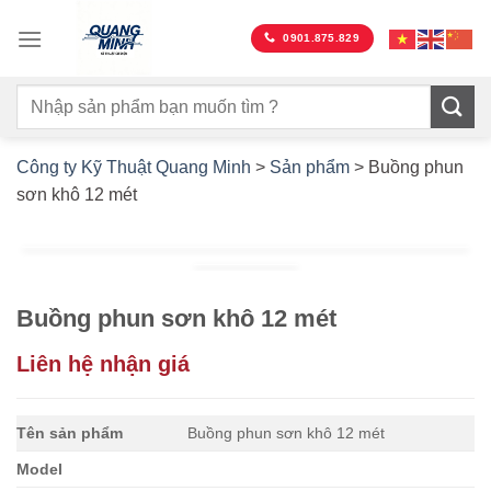
Bỏ
qua
0901.875.829
nội
dung
Công ty Kỹ Thuật Quang Minh
>
Sản phẩm
>
Buồng phun
sơn khô 12 mét
Buồng phun sơn khô 12 mét
Liên hệ nhận giá
Tên sản phẩm
Buồng phun sơn khô 12 mét
Model