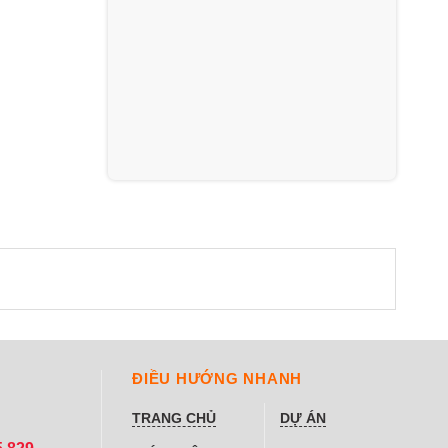
ĐIỀU HƯỚNG NHANH
TRANG CHỦ
DỰ ÁN