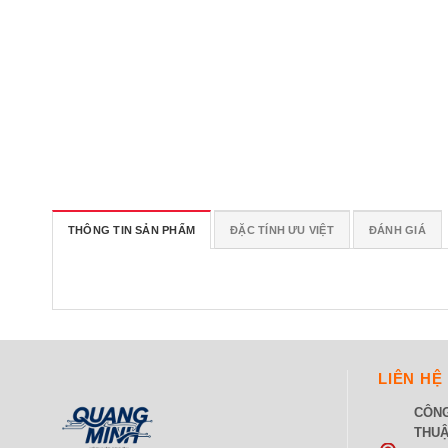
THÔNG TIN SẢN PHẨM
ĐẶC TÍNH ƯU VIỆT
ĐÁNH GIÁ
LIÊN HỆ
CÔNG
THUẬ