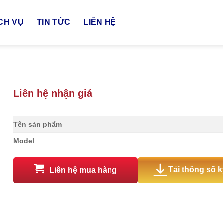
CH VỤ
TIN TỨC
LIÊN HỆ
Liên hệ nhận giá
Tên sản phẩm
Model
Tải thông số k
Liên hệ mua hàng