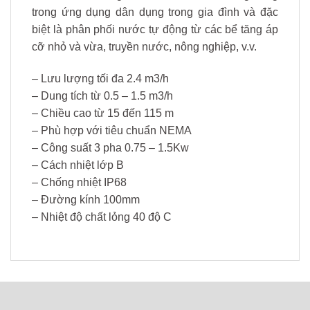
trong ứng dụng dân dụng trong gia đình và đặc
biệt là phân phối nước tự động từ các bể tăng áp
cỡ nhỏ và vừa, truyền nước, nông nghiệp, v.v.
– Lưu lượng tối đa 2.4 m3/h
– Dung tích từ 0.5 – 1.5 m3/h
– Chiều cao từ 15 đến 115 m
– Phù hợp với tiêu chuẩn NEMA
– Công suất 3 pha 0.75 – 1.5Kw
– Cách nhiệt lớp B
– Chống nhiệt IP68
– Đường kính 100mm
– Nhiệt độ chất lỏng 40 độ C