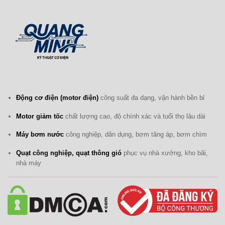
Động cơ điện (motor điện)
công suất đa dạng, vận hành bền bỉ
Motor giảm tốc
chất lượng cao, độ chính xác và tuổi thọ lâu dài
Máy bơm nước
công nghiệp, dân dụng, bơm tăng áp, bơm chìm
Quạt công nghiệp, quạt thông gió
phục vụ nhà xưởng, kho bãi,
nhà máy