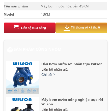
Tên sản phẩm
Máy bơm nước hỏa tiễn 4SKM
Model
4SKM
Tải thông số kỹ thuật
Liên hệ mua hàng
SẢN PHẨM CÙNG NHÓM
Đầu bơm nước rời phân trục Wilson
Liên hệ nhận giá
Chi tiết
Máy bơm nước công nghiệp trục rời
Wilson
Liên hệ nhận giá