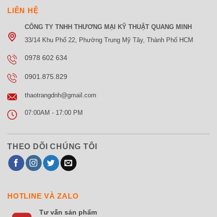
LIÊN HỆ
CÔNG TY TNHH THƯƠNG MẠI KỸ THUẬT QUANG MINH
33/14 Khu Phố 22, Phường Trung Mỹ Tây, Thành Phố HCM
0978 602 634
0901.875.829
thaotrangdnh@gmail.com
07:00AM - 17:00 PM
THEO DÕI CHÚNG TÔI
HOTLINE VÀ ZALO
Tư vấn sản phẩm